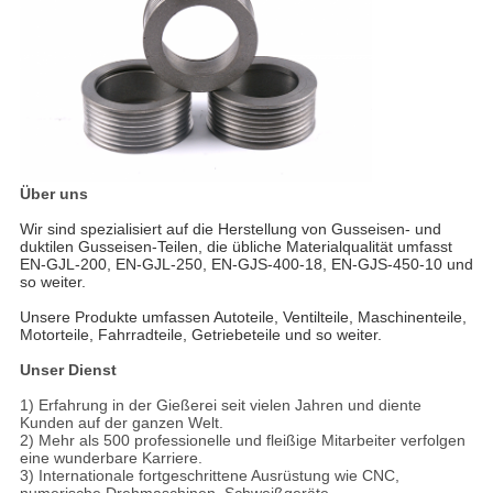
Über uns
Wir sind spezialisiert auf die Herstellung von Gusseisen- und
duktilen Gusseisen-Teilen, die übliche Materialqualität umfasst
EN-GJL-200, EN-GJL-250, EN-GJS-400-18, EN-GJS-450-10 und
so weiter.
Unsere Produkte umfassen Autoteile, Ventilteile, Maschinenteile,
Motorteile, Fahrradteile, Getriebeteile und so weiter.
Unser Dienst
1) Erfahrung in der Gießerei seit vielen Jahren und diente
Kunden auf der ganzen Welt.
2) Mehr als 500 professionelle und fleißige Mitarbeiter verfolgen
eine wunderbare Karriere.
3) Internationale fortgeschrittene Ausrüstung wie CNC,
numerische Drehmaschinen, Schweißgeräte,