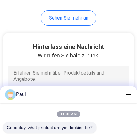
30
Sehen Sie mehr an
Roheisenkanaldeckel
Hinterlass eine Nachricht
Wir rufen Sie bald zurück!
36
Roheisen
Paul
Schiffspoller
11:01 AM
Good day, what product are you looking for?