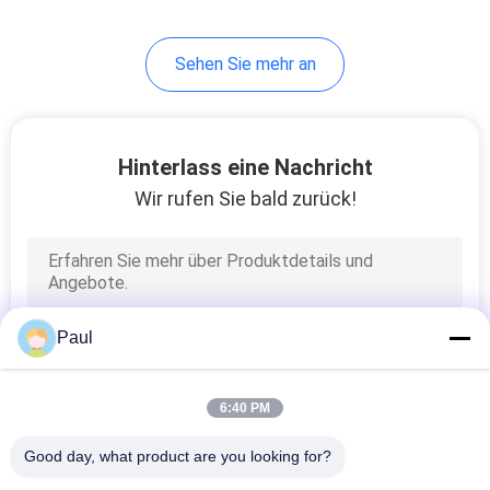
30
Sehen Sie mehr an
Roheisenkanaldeckel
Hinterlass eine Nachricht
Wir rufen Sie bald zurück!
36
Roheisen
Paul
Schiffspoller
6:40 PM
Good day, what product are you looking for?