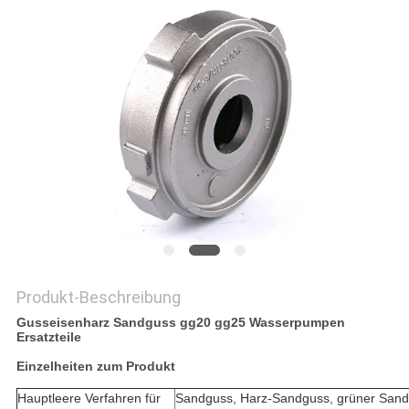
DATENSCHUTZRICHTLINIE
Produkt-Beschreibung
Gusseisenharz Sandguss gg20 gg25 Wasserpumpen
Ersatzteile
Einzelheiten zum Produkt
Hauptleere Verfahren für
Sandguss, Harz-Sandguss, grüner Sandg