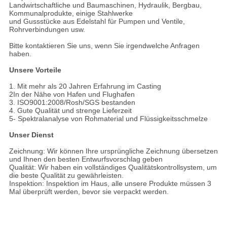
Landwirtschaftliche und Baumaschinen, Hydraulik, Bergbau,
Kommunalprodukte, einige Stahlwerke
und Gussstücke aus Edelstahl für Pumpen und Ventile,
Rohrverbindungen usw.
Bitte kontaktieren Sie uns, wenn Sie irgendwelche Anfragen
haben.
Unsere Vorteile
1. Mit mehr als 20 Jahren Erfahrung im Casting
2In der Nähe von Hafen und Flughafen
3. ISO9001:2008/Rosh/SGS bestanden
4. Gute Qualität und strenge Lieferzeit
5- Spektralanalyse von Rohmaterial und Flüssigkeitsschmelze
Unser Dienst
Zeichnung: Wir können Ihre ursprüngliche Zeichnung übersetzen
und Ihnen den besten Entwurfsvorschlag geben
Qualität: Wir haben ein vollständiges Qualitätskontrollsystem, um
die beste Qualität zu gewährleisten.
Inspektion: Inspektion im Haus, alle unsere Produkte müssen 3
Mal überprüft werden, bevor sie verpackt werden.