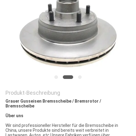
DATENSCHUTZRICHTLINIE
Produkt-Beschreibung
Grauer Gusseisen Bremsscheibe / Bremsrotor /
Bremsscheibe
Über uns
Wir sind professioneller Hersteller für die Bremsscheibe in
China, unsere Produkte sind bereits weit verbreitet in
Lastwagen, Autos. etc.Unsere Fabriken verfügen über