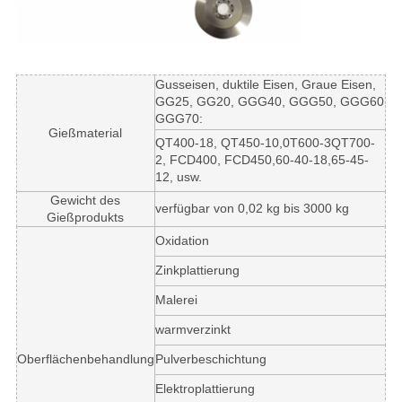
Gusseisen, duktile Eisen, Graue Eisen,
GG25, GG20, GGG40, GGG50, GGG60
GGG70:
Gießmaterial
QT400-18, QT450-10,0T600-3QT700-
2, FCD400, FCD450,60-40-18,65-45-
12, usw.
Gewicht des
verfügbar von 0,02 kg bis 3000 kg
Gießprodukts
Oxidation
Zinkplattierung
Malerei
warmverzinkt
Oberflächenbehandlung
Pulverbeschichtung
Elektroplattierung