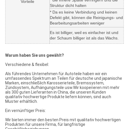
* die innere Spalte verringern und die
Vorteile
Struktur dicht halten
* Da es keine Verbindung und keinen
Defekt gibt, können die Reinigungs- und
Bearbeitungsarbeiten weniger
Es ist billiger, weil es einfacher ist und
der Schaum billiger ist als das Wachs.
Warum haben Sie uns gewählt?
Verschiedene & flexibel:
Als führendes Unternehmen für Autoteile haben wir ein
umfassendes Spektrum an Teilen für deutsche und japanische
Marken, einschließlich Karosserieteile, Bremssystem,
Zündsystem, Aufhängungsteile usw.Wir kooperieren mit mehr
als 300 guten Lieferanten in China, die unseren Kunden
qualitativ hochwertige Produkte liefern können, sind auch
Muster erhältlich.
Ein vernünftiger Preis:
Wir bieten immer den besten Preis mit qualitativ hochwertigen
Produkten für unsere Firma, für langfristige