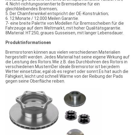
4. Nicht-richtungsorientierte Bremsebene für ein
gleichbleibendes Bremsen;
5. Der Chamferwinkel entspricht der OE-Konstruktion;
6. 12 Monate / 12.000 Meilen Garantie.
7- eine breite Palette von Modellen für Bremsscheiben für die
Fahrzeuge auf dem Weltmarkt, mit hoher Qualitätsgarantie.
8Material: HT250, graues Gusseisen, mit langer Lebensdauer.
Produktinformationen
Bremsrotoren können aus vielen verschiedenen Materialien
hergestellt werden. Jedes Material hat seine eigene Wirkung auf
die Leistung des Rotors.Wie z.B. das Durchbohren des Rotors in
verschiedenen MusternDer ideale Bremsrotor ist bei jedem
Wetter einsetzbar, egal ob es regnet oder sonnt.Es hat auch die
Fähigkeit, leicht und schnell Wärme von der Reibung der Pads
gegen seine Oberfläche reiben.