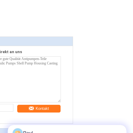
irekt an uns
Kontakt