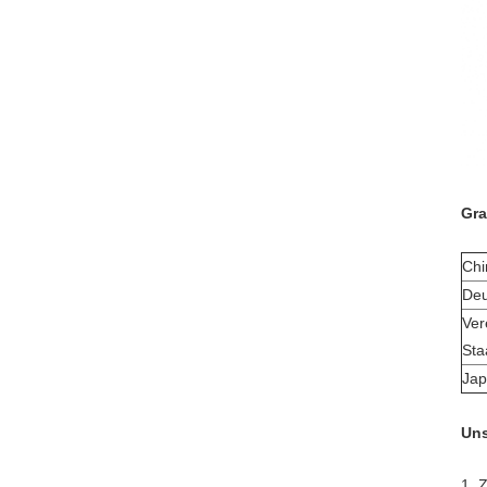
Gra
Chi
Deu
Ver
Sta
Ja
Uns
1. 