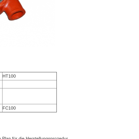
HT100
FC100
Plan für die Herstellungsprozedur,