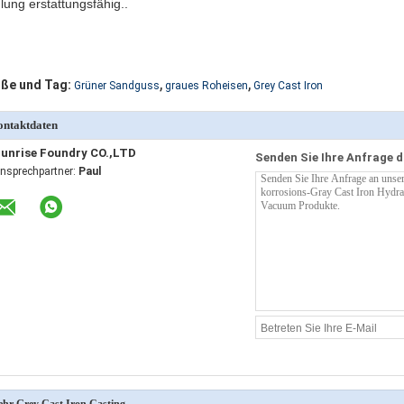
lung erstattungsfähig..
,
,
ße und Tag:
Grüner Sandguss
graues Roheisen
Grey Cast Iron
ntaktdaten
unrise Foundry CO.,LTD
Senden Sie Ihre Anfrage d
nsprechpartner:
Paul