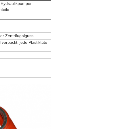
n Hydraulikpumpen-
teile
r Zentrifugalguss
verpackt, jede Plastiktüte