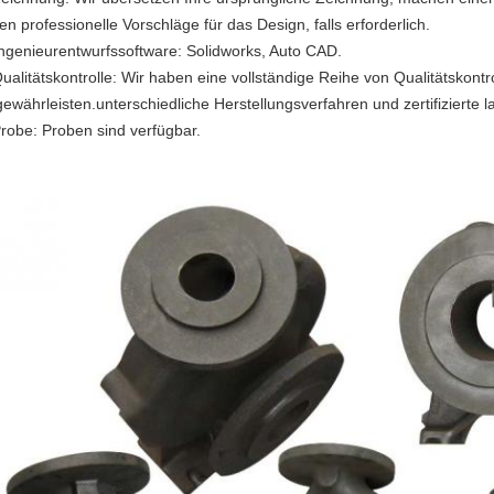
ten professionelle Vorschläge für das Design, falls erforderlich.
Ingenieurentwurfssoftware: Solidworks, Auto CAD.
Qualitätskontrolle: Wir haben eine vollständige Reihe von Qualitätskontr
gewährleisten.unterschiedliche Herstellungsverfahren und zertifizierte
Probe: Proben sind verfügbar.