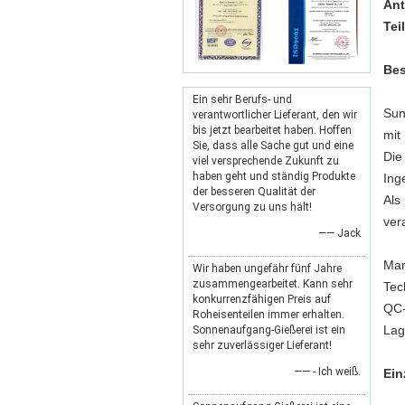
Ant
Tei
Bes
Ein sehr Berufs- und
Sun
verantwortlicher Lieferant, den wir
bis jetzt bearbeitet haben. Hoffen
mit
Sie, dass alle Sache gut und eine
Die
viel versprechende Zukunft zu
haben geht und ständig Produkte
Ing
der besseren Qualität der
Als
Versorgung zu uns hält!
ver
—— Jack
Mar
Wir haben ungefähr fünf Jahre
zusammengearbeitet. Kann sehr
Tec
konkurrenzfähigen Preis auf
QC-
Roheisenteilen immer erhalten.
Lag
Sonnenaufgang-Gießerei ist ein
sehr zuverlässiger Lieferant!
—— - Ich weiß.
Ein