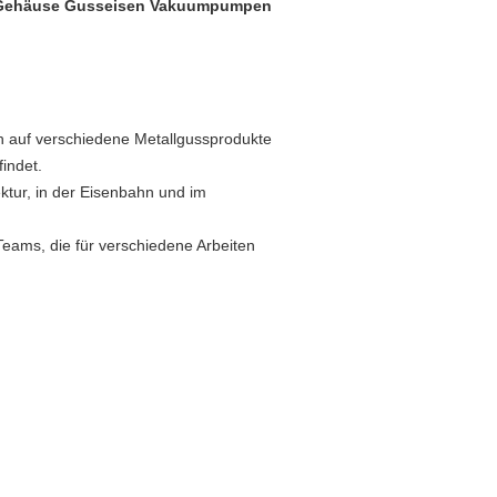
e Gehäuse Gusseisen Vakuumpumpen
h auf verschiedene Metallgussprodukte
findet.
ektur, in der Eisenbahn und im
eams, die für verschiedene Arbeiten