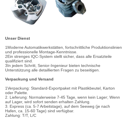
Unser Dienst
1Moderne Automatikwerkstätten, fortschrittliche Produktionslinien
und professionelle Montage-Kenntnisse.
2Ein strenges IQC-System stellt sicher, dass alle Ersatzteile
qualifiziert sind.
3In jedem Schritt, Senior-Ingenieur bieten technische
Unterstützung alle detaillierten Fragen zu beseitigen.
Verpackung und Versand
1Verpackung: Standard-Exportpaket mit Plastikbeutel, Karton
oder Palette.
2. Lieferung: Normalerweise 7-45 Tage, wenn kein Lager; Wenn
auf Lager, wird sofort senden erhalten Zahlung.
3. Express (ca. 5-7 Arbeitstage), auf dem Seeweg (je nach
Hafen, ca. 15-60 Tage) sind verfügbar.
Zahlung: T/T, L/C