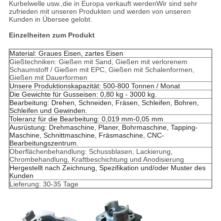
Kurbelwelle usw.,die in Europa verkauft werdenWir sind sehr
zufrieden mit unseren Produkten und werden von unseren
Kunden in Übersee gelobt.
Einzelheiten zum Produkt
Material: Graues Eisen, zartes Eisen
Gießtechniken: Gießen mit Sand, Gießen mit verlorenem
Schaumstoff / Gießen mit EPC, Gießen mit Schalenformen,
Gießen mit Dauerformen
Unsere Produktionskapazität: 500-800 Tonnen / Monat
Die Gewichte für Gusseisen: 0,80 kg - 3000 kg.
Bearbeitung: Drehen, Schneiden, Fräsen, Schleifen, Bohren,
Schleifen und Gewinden.
Toleranz für die Bearbeitung: 0,019 mm-0,05 mm
Ausrüstung: Drehmaschine, Planer, Bohrmaschine, Tapping-
Maschine, Schnittmaschine, Fräsmaschine, CNC-
Bearbeitungszentrum.
Oberflächenbehandlung: Schussblasen, Lackierung,
Chrombehandlung, Kraftbeschichtung und Anodisierung
Hergestellt nach Zeichnung, Spezifikation und/oder Muster des
Kunden
Lieferung: 30-35 Tage