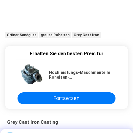
Grüner Sandguss
graues Roheisen
Grey Cast Iron
Erhalten Sie den besten Preis für
Hochleistungs-Maschinenteile
Roheisen-
Zylinderblock/Zylinderkopf für
Motorrad
Fortsetzen
Grey Cast Iron Casting