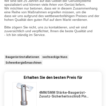
Wir sind seit 25 Jahren auf das Gebiet der Gerüstsysteme
spezialisiert und können viele Arten von Gerüst liefern,
Wir möchten nur betonen, dass wir in diesem Zusammenhang
eine Reihe von Maßnahmen ergreifen müssen, um die
dass wir uns aufgrund des wettbewerbsfähigen Preises und der
hohen Qualität den guten Ruf auf dem Markt verdienen.
Bitte zögern Sie nicht, uns zu kontaktieren, und wir sind
zuversichtlich und verpflichtet, Ihnen die beste Qualität und
- Ich bin ständig im Service.
Baugerüstinstallationen
sechseckige Nuss
Schwenkergießmaschinen
Erhalten Sie den besten Preis für
4MM/5MM Stärke-Baugerüst-
Zusatz-Sicherheitsschloß Pin
Scaffolding Snap Toggle Pin