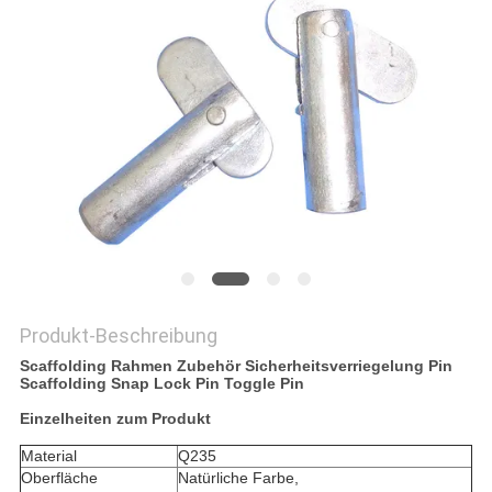
DATENSCHUTZRICHTLINIE
Produkt-Beschreibung
Scaffolding Rahmen Zubehör Sicherheitsverriegelung Pin
Scaffolding Snap Lock Pin Toggle Pin
Einzelheiten zum Produkt
Material
Q235
Oberfläche
Natürliche Farbe,