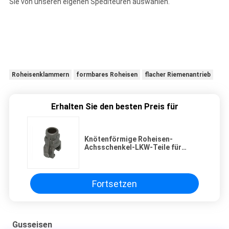
Sie von unseren eigenen Spediteuren auswählen.
Roheisenklammern
formbares Roheisen
flacher Riemenantrieb
Erhalten Sie den besten Preis für
Knötenförmige Roheisen-
Achsschenkel-LKW-Teile für
landwirtschaftliche Maschinerie
Fortsetzen
Gusseisen