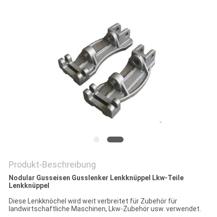
DATENSCHUTZRICHTLINIE
Produkt-Beschreibung
Nodular Gusseisen Gusslenker Lenkknüppel Lkw-Teile
Lenkknüppel
Diese Lenkknöchel wird weit verbreitet für Zubehör für
landwirtschaftliche Maschinen, Lkw-Zubehör usw. verwendet.