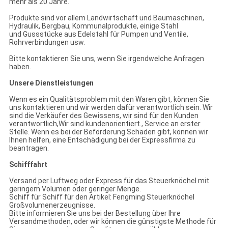
mehr als 20 Jahre.
Produkte sind vor allem Landwirtschaft und Baumaschinen,
Hydraulik, Bergbau, Kommunalprodukte, einige Stahl
und Gussstücke aus Edelstahl für Pumpen und Ventile,
Rohrverbindungen usw.
Bitte kontaktieren Sie uns, wenn Sie irgendwelche Anfragen
haben.
Unsere Dienstleistungen
Wenn es ein Qualitätsproblem mit den Waren gibt, können Sie
uns kontaktieren und wir werden dafür verantwortlich sein. Wir
sind die Verkäufer des Gewissens, wir sind für den Kunden
verantwortlich,Wir sind kundenorientiert., Service an erster
Stelle. Wenn es bei der Beförderung Schäden gibt, können wir
Ihnen helfen, eine Entschädigung bei der Expressfirma zu
beantragen.
Schifffahrt
Versand per Luftweg oder Express für das Steuerknöchel mit
geringem Volumen oder geringer Menge.
Schiff für Schiff für den Artikel: Fengming Steuerknöchel
Großvolumenerzeugnisse.
Bitte informieren Sie uns bei der Bestellung über Ihre
Versandmethoden, oder wir können die günstigste Methode für