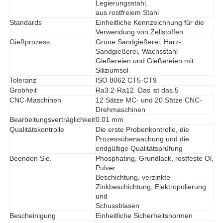
Legierungsstahl,
aus rostfreiem Stahl
Standards
Einheitliche Kennzeichnung für die
Verwendung von Zellstoffen
Gießprozess
Grüne Sandgießerei, Harz-
Sandgießerei, Wachsstahl
Gießereien und Gießereien mit
Siliziumsol
Toleranz
ISO 8062 CT5-CT9
Grobheit
Ra3.2-Ra12. Das ist das.5
CNC-Maschinen
12 Sätze MC- und 20 Sätze CNC-
Drehmaschinen
Bearbeitungsverträglichkeit
0.01 mm
Qualitätskontrolle
Die erste Probenkontrolle, die
Prozessüberwachung und die
endgültige Qualitätsprüfung
Beenden Sie.
Phosphating, Grundlack, rostfeste Öl,
Pulver
Beschichtung, verzinkte
Zinkbeschichtung, Elektropolierung
und
Schussblasen
Bescheinigung
Einheitliche Sicherheitsnormen