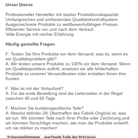
Unser Dienst
Professioneller Hersteller mit starker Produktionskapazität.
Umfangreiches und umfassendes Qualitätskontrollsystem
Ausgezeichnete Produkte zu wettbewerbsfähigen Preisen.
Effizienter Service vor und nach dem Verkauf.
Volle Energie mit reicher Erfahrung.
Häufig gestellte Fragen
F: Testen Sie Ihre Produkte vor dem Versand, was ist, wenn es
ein Qualitätsproblem gibt?
A: Wir testen unsere Produkte zu 100% vor dem Versand. Wenn
ein Qualitätsproblem auftritt, ersetzen wir alle fehlerhaften
Produkte zu unseren Versandkosten oder erstatten Ihnen ihre
Kosten.
F: Was ist mit der Vorlaufzeit?
A: Für die erste Bestellung sind die Lieferzeiten in der Regel
zwischen 45 und 60 Tage.
F: Machen Sie kundenspezifische Teile?
A: Absolut definitiv JA! Übertreffen des Fabrik-Original ist, was
wir tun. Wir könnten Teile nach Ihrer Probe oder Zeichnung,und
wir könnten Vorschläge machen, wie man die Produkte entwirft,
um sie stärker zu machen!
Scharnierklammer
werfende Teile der Präzision