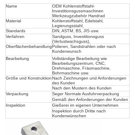
Name
OEM Kohlenstoffstahl-
Investitionsgussmaschinen
Werkzeugzubehör Handrad
Material
Kohlenstoffstahl, Edelstahl,
Legierungsstahl,
Standards
DIN, ASTM, BS, JIS usw.
Verfahren
Sandguss, Investitionsguss
(Verlustwachsguss),
Oberflächenbehandlung
Polieren, Sandstrahlen oder nach
Kundenwunsch
Bearbeitung
Vollständige Bearbeitung wie
Bearbeitungszentrum, CNC,
Drehmaschine, Fräsmaschine,
Bohrmaschine usw.
Größe und Konstruktion
Nach Zeichnungen und Anforderungen
des Kunden
Nach den Mustern des Kunden
Verpackung
Seger Normale Ausfuhrverpackung
Gemäß den Anforderungen der Kunden
Inspektion
Gießerei im eigenen Unternehmen
Inspektion durch Dritte nach
Kundenwünschen