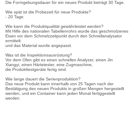
Die Formgebungsdauer für ein neues Produkt beträgt 30 Tage.
Wie spät ist die Probezeit für neue Produkte?
- 20 Tage.
Wie kann die Produktqualität gewährleistet werden?
Mit Hilfe des nationalen Tabellenrohrs wurde das geschmolzenes
Eisen vor dem Schmelzzeitpunkt durch den Schnellanalysator
ermittelt.
und das Material wurde angepasst.
Was ist die Inspektionsausrüstung?
Vor dem Ofen gibt es einen schnellen Analyzer, einen Jin
Xiangyi, einen Härtetester, eine Zugmaschine,
die Produkttestgeräte fertig sind.
Wie lange dauert die Serienproduktion?
Das neue Produkt kann innerhalb von 25 Tagen nach der
Bestätigung des neuen Produkts in großen Mengen hergestellt
werden, und ein Container kann jeden Monat fertiggestellt
werden