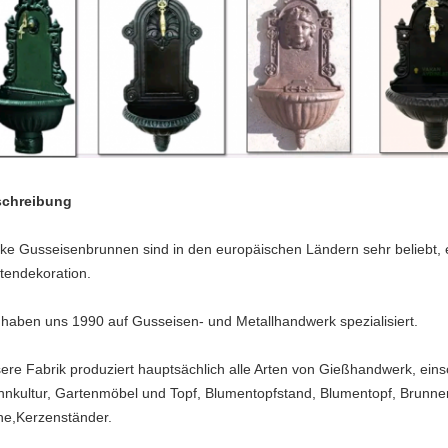
chreibung
ike Gusseisenbrunnen sind in den europäischen Ländern sehr beliebt, es
tendekoration.
 haben uns 1990 auf Gusseisen- und Metallhandwerk spezialisiert.
ere Fabrik produziert hauptsächlich alle Arten von Gießhandwerk, ein
nkultur, Gartenmöbel und Topf, Blumentopfstand, Blumentopf, Brunnen
ne,Kerzenständer.