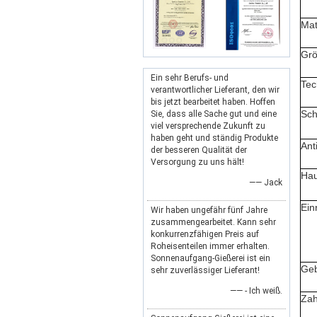
Mat
Gr
Ein sehr Berufs- und
Tec
verantwortlicher Lieferant, den wir
bis jetzt bearbeitet haben. Hoffen
Sch
Sie, dass alle Sache gut und eine
viel versprechende Zukunft zu
haben geht und ständig Produkte
Ant
der besseren Qualität der
Versorgung zu uns hält!
Ha
—— Jack
Ein
Wir haben ungefähr fünf Jahre
zusammengearbeitet. Kann sehr
konkurrenzfähigen Preis auf
Roheisenteilen immer erhalten.
Sonnenaufgang-Gießerei ist ein
Ge
sehr zuverlässiger Lieferant!
—— - Ich weiß.
Zah