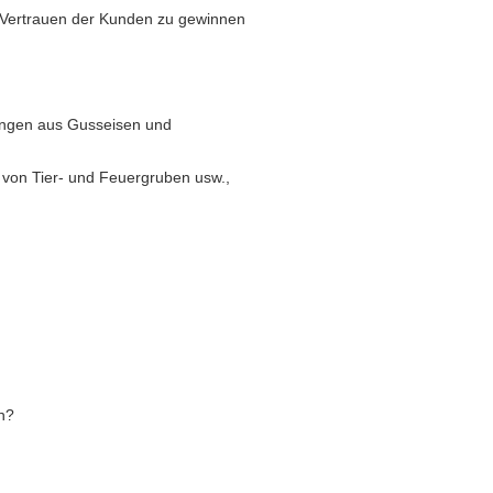
s Vertrauen der Kunden zu gewinnen
ungen aus Gusseisen und
 von Tier- und Feuergruben usw.,
n?