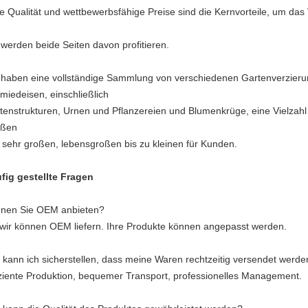
e Qualität und wettbewerbsfähige Preise sind die Kernvorteile, um da
 werden beide Seiten davon profitieren.
 haben eine vollständige Sammlung von verschiedenen Gartenverzier
miedeisen, einschließlich
tenstrukturen, Urnen und Pflanzereien und Blumenkrüge, eine Vielzahl
ößen
 sehr großen, lebensgroßen bis zu kleinen für Kunden.
fig gestellte Fragen
nen Sie OEM anbieten?
 wir können OEM liefern. Ihre Produkte können angepasst werden.
 kann ich sicherstellen, dass meine Waren rechtzeitig versendet werde
iziente Produktion, bequemer Transport, professionelles Management.