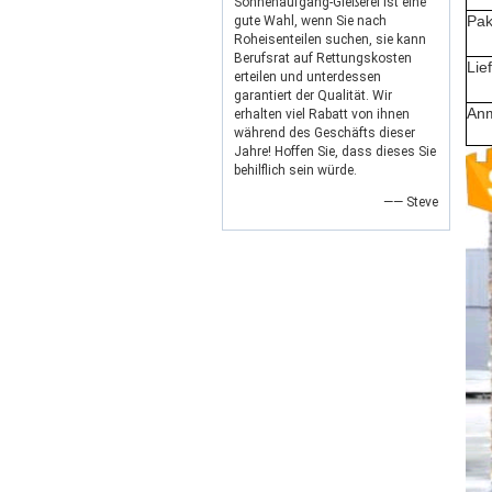
Sonnenaufgang-Gießerei ist eine
Pak
gute Wahl, wenn Sie nach
Roheisenteilen suchen, sie kann
Berufsrat auf Rettungskosten
Lie
erteilen und unterdessen
garantiert der Qualität. Wir
An
erhalten viel Rabatt von ihnen
während des Geschäfts dieser
Jahre! Hoffen Sie, dass dieses Sie
behilflich sein würde.
—— Steve