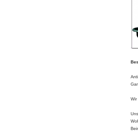
Bes
Ant
Gar
Wir
Uns
Woh
Bei