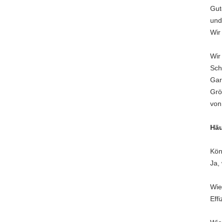
Gut
und
Wir
Wir
Sch
Gar
Gr
von
Häu
Kön
Ja,
Wie
Eff