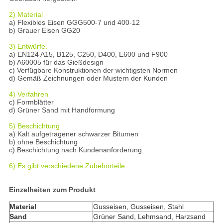
2) Material
a) Flexibles Eisen GGG500-7 und 400-12
b) Grauer Eisen GG20
3) Entwürfe.
a) EN124 A15, B125, C250, D400, E600 und F900
b) A60005 für das Gießdesign
c) Verfügbare Konstruktionen der wichtigsten Normen
d) Gemäß Zeichnungen oder Mustern der Kunden
4) Verfahren
c) Formblätter
d) Grüner Sand mit Handformung
5) Beschichtung
a) Kalt aufgetragener schwarzer Bitumen
b) ohne Beschichtung
c) Beschichtung nach Kundenanforderung
6) Es gibt verschiedene Zubehörteile
Einzelheiten zum Produkt
Material
Gusseisen, Gusseisen, Stahl
Sand
Grüner Sand, Lehmsand, Harzsand