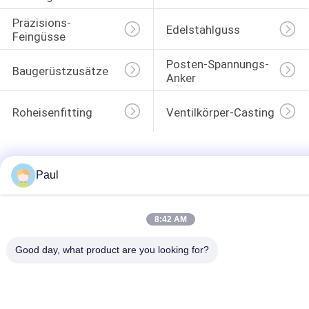
Präzisions-
Edelstahlguss
Feingüsse
Posten-Spannungs-
Baugerüstzusätze
Anker
Roheisenfitting
Ventilkörper-Casting
Paul
8:42 AM
Good day, what product are you looking for?