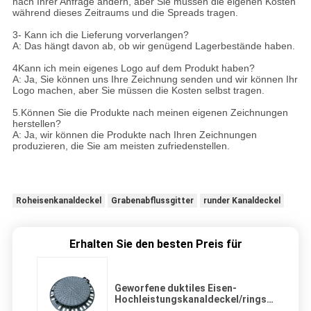
nach Ihrer Anfrage ändern, aber Sie müssen die eigenen Kosten
während dieses Zeitraums und die Spreads tragen.
3- Kann ich die Lieferung vorverlangen?
A: Das hängt davon ab, ob wir genügend Lagerbestände haben.
4Kann ich mein eigenes Logo auf dem Produkt haben?
A: Ja, Sie können uns Ihre Zeichnung senden und wir können Ihr
Logo machen, aber Sie müssen die Kosten selbst tragen.
5.Können Sie die Produkte nach meinen eigenen Zeichnungen
herstellen?
A: Ja, wir können die Produkte nach Ihren Zeichnungen
produzieren, die Sie am meisten zufriedenstellen.
Roheisenkanaldeckel
Grabenabflussgitter
runder Kanaldeckel
Erhalten Sie den besten Preis für
Geworfene duktiles Eisen-
Hochleistungskanaldeckel/ringsum
Kanaldeckel und Rahmen