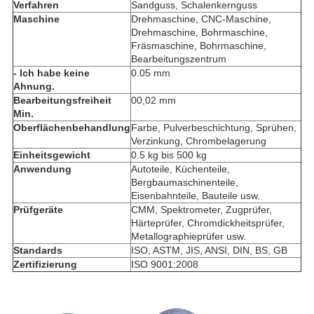
Verfahren
Sandguss, Schalenkernguss
Maschine
Drehmaschine, CNC-Maschine,
Drehmaschine, Bohrmaschine,
Fräsmaschine, Bohrmaschine,
Bearbeitungszentrum
- Ich habe keine
0.05 mm
Ahnung.
Bearbeitungsfreiheit
00,02 mm
Min.
Oberflächenbehandlung
Farbe, Pulverbeschichtung, Sprühen,
Verzinkung, Chrombelagerung
Einheitsgewicht
0.5 kg bis 500 kg
Anwendung
Autoteile, Küchenteile,
Bergbaumaschinenteile,
Eisenbahnteile, Bauteile usw.
Prüfgeräte
CMM, Spektrometer, Zugprüfer,
Härteprüfer, Chromdickheitsprüfer,
Metallographieprüfer usw.
Standards
ISO, ASTM, JIS, ANSI, DIN, BS, GB
Zertifizierung
ISO 9001:2008