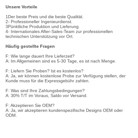
Unsere Vorteile
1Der beste Preis und die beste Qualität.
2- Professioneller Ingenieurdienst.
3Pünktliche Produktion und Lieferung.
4- Internationales After-Sales-Team zur professionellen
technischen Unterstützung vor Ort.
Häufig gestellte Fragen
F: Wie lange dauert Ihre Lieferzeit?
A: Im Allgemeinen sind es 5-30 Tage, es ist nach Menge.
F: Liefern Sie Proben? Ist es kostenlos?
A: Ja, wir können kostenlose Probe zur Verfügung stellen, der
Kunde muss für die Expressgebühr zahlen.
F: Was sind Ihre Zahlungsbedingungen?
A: 30% T/T im Voraus, Saldo vor Versand.
F: Akzeptieren Sie OEM?
A: Ja, wir akzeptieren kundenspezifische Designs OEM oder
ODM.