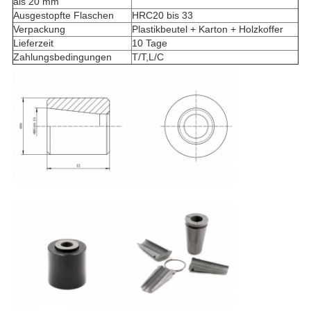
als 20 mm
Ausgestopfte Flaschen
HRC20 bis 33
Verpackung
Plastikbeutel + Karton + Holzkoffer
Lieferzeit
10 Tage
Zahlungsbedingungen
T/T,L/C