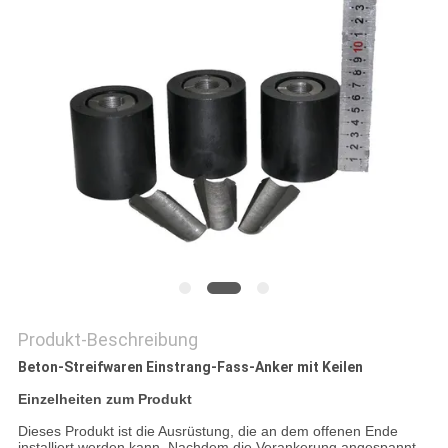
DATENSCHUTZRICHTLINIE
Produkt-Beschreibung
Beton-Streifwaren Einstrang-Fass-Anker mit Keilen
Einzelheiten zum Produkt
Dieses Produkt ist die Ausrüstung, die an dem offenen Ende
installiert werden kann. Nachdem die Verankerung angespannt