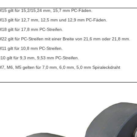
M15 gilt für 15,2/15,24 mm, 15,7 mm PC-Fäden.
M13 gilt für 12,7 mm, 12,5 mm und 12,9 mm PC-Fäden.
M18 gilt für 17,8 mm PC-Streifen.
M22 gilt für PC-Streifen mit einer Breite von 21,6 mm oder 21,8 mm.
M11 gilt für 10,8 mm PC-Streifen.
10 gilt für 9,3 mm, 9,53 mm PC-Streifen.
M7, M6, M5 gelten für 7,0 mm, 6,0 mm, 5,0 mm Spiraleckdraht