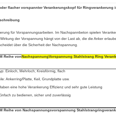
der flacher vorspannter Verankerungskopf für Ringverankerung 
schreibung
erung für Vorspannungsarbeiten. Im Nachspannbeton spielen Verankeru
 Wirkung der Vorspannung hängt von der Last ab, die die Anker erlau
scheidet über die Sicherheit der Nachspannung.
M Reihe von
Nachspannung
Vorspannung Stahlstrang Ring Veran
yp: Einloch, Mehrloch; Kreisförmig, flach
ile: Ankerring/Platte, Keil, Grundplatte usw.
Haben eine hohe Verankerung Effizienz und sehr gute Leistung
Einfach zu bedienen, sicher und zuverlässig
M Reihe von
Nachspannungsvorspannung Stahlstrangringveran