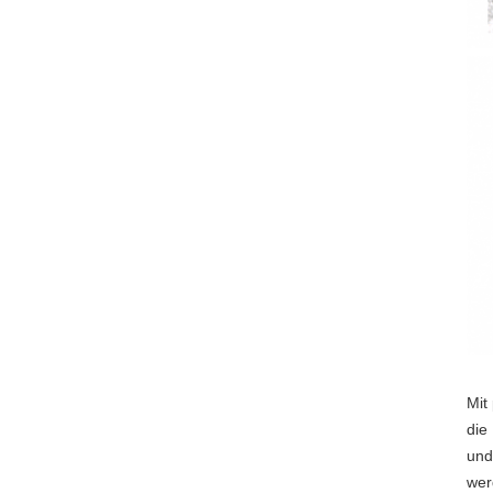
Mit
die
und
wer