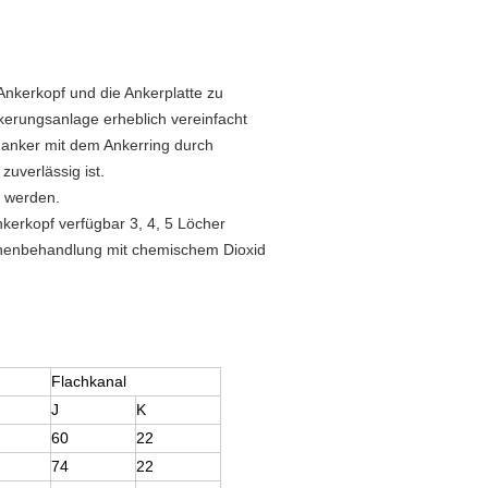
 Ankerkopf und die Ankerplatte zu
kerungsanlage erheblich vereinfacht
anker mit dem Ankerring durch
zuverlässig ist.
 werden.
nkerkopf verfügbar 3, 4, 5 Löcher
ächenbehandlung mit chemischem Dioxid
Flachkanal
J
K
60
22
74
22