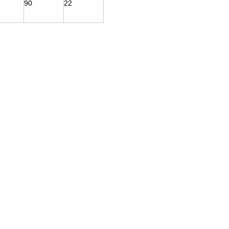
90
22