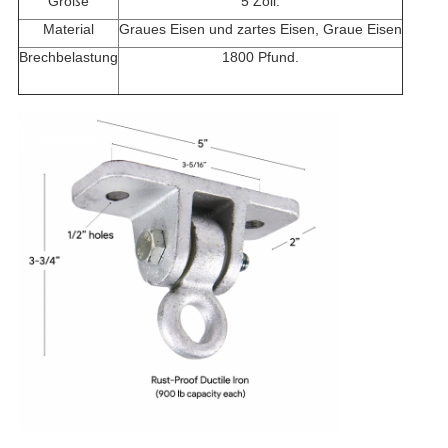
Größe
5 Zoll.
Material
Graues Eisen und zartes Eisen, Graue Eisen
Brechbelastung
1800 Pfund.