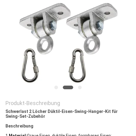
DATENSCHUTZRICHTLINIE
Produkt-Beschreibung
Schwerlast 2 Löcher Düktil-Eisen-Swing-Hanger-Kit für
Swing-Set-Zubehör
Beschreibung
1.
Material:
Graue Eisen, duktile Eisen, formbares Eisen;