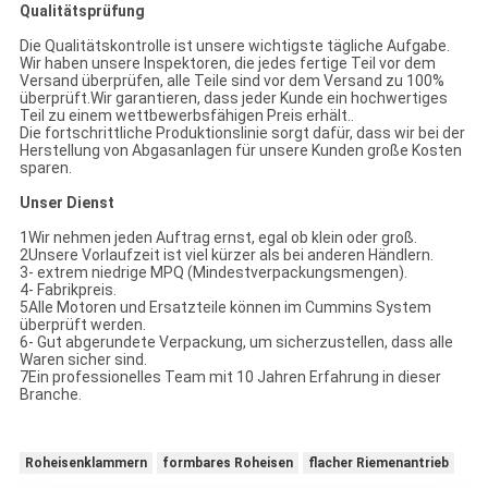
Qualitätsprüfung
Die Qualitätskontrolle ist unsere wichtigste tägliche Aufgabe.
Wir haben unsere Inspektoren, die jedes fertige Teil vor dem
Versand überprüfen, alle Teile sind vor dem Versand zu 100%
überprüft.Wir garantieren, dass jeder Kunde ein hochwertiges
Teil zu einem wettbewerbsfähigen Preis erhält..
Die fortschrittliche Produktionslinie sorgt dafür, dass wir bei der
Herstellung von Abgasanlagen für unsere Kunden große Kosten
sparen.
Unser Dienst
1Wir nehmen jeden Auftrag ernst, egal ob klein oder groß.
2Unsere Vorlaufzeit ist viel kürzer als bei anderen Händlern.
3- extrem niedrige MPQ (Mindestverpackungsmengen).
4- Fabrikpreis.
5Alle Motoren und Ersatzteile können im Cummins System
überprüft werden.
6- Gut abgerundete Verpackung, um sicherzustellen, dass alle
Waren sicher sind.
7Ein professionelles Team mit 10 Jahren Erfahrung in dieser
Branche.
Roheisenklammern
formbares Roheisen
flacher Riemenantrieb