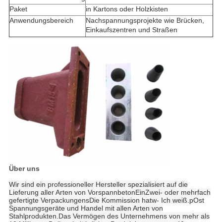
Paket
in Kartons oder Holzkisten
Anwendungsbereich
Nachspannungsprojekte wie Brücken,
Einkaufszentren und Straßen
Über uns
Wir sind ein professioneller Hersteller spezialisiert auf die
Lieferung aller Arten von Vorspannbeton
Ein
Zwei- oder mehrfach
gefertigte Verpackungen
s
Die Kommission hat
w
- Ich weiß.
p
Ost
Spannungsgeräte und Handel mit allen Arten von
Stahlprodukten.Das Vermögen des Unternehmens von mehr als