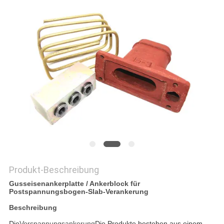
DATENSCHUTZRICHTLINIE
Produkt-Beschreibung
Gusseisenankerplatte / Ankerblock für
Postspannungsbogen-Slab-Verankerung
Beschreibung
Die
Vorspannungsankerung
Die Produkte bestehen aus einem