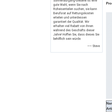
Sonnenaufgang-Gießerei ist eine
Pro
gute Wahl, wenn Sie nach
Roheisenteilen suchen, sie kann
Berufsrat auf Rettungskosten
erteilen und unterdessen
garantiert der Qualität. Wir
erhalten viel Rabatt von ihnen
während des Geschäfts dieser
Jahre! Hoffen Sie, dass dieses Sie
behilflich sein würde.
—— Steve
Na
Art