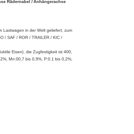
chse Rädernabel / Anhängerachse
 Lastwagen in der Welt geliefert, zum
 / SAF / ROR / TRAILER / KIC /
ile Eisen), die Zugfestigkeit ist 400,
,2%, Mn:00,7 bis 0,9%, P:0.1 bis 0,2%,