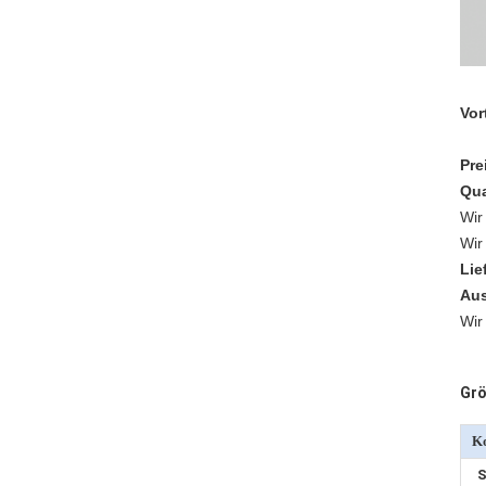
Vor
Pre
Qua
Wir
Wir
Lie
Aus
Wir
Grö
Ko
S