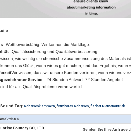
teile
is
--Wettbewerbsfähig. Wir kennen die Marktlage.
lität
-
-
Qualitätssicherung und Qualitätsverbesserung.
 wissen, wie wichtig die chemische Zusammensetzung des Materials ist
 kennen das Glück, wenn wir es gut machen, und das Ergebnis, wenn w
ferzeit
Wir wissen, dass wir unsere Kunden verlieren, wenn wir uns ver
gezeichneter Service
-- 24 Stunden Antwort. 72 Stunden Angebot
 sind für alle Qualitätsprobleme verantwortlich.
,
,
ße und Tag:
Roheisenklammern
formbares Roheisen
flacher Riemenantrieb
ntaktdaten
unrise Foundry CO.,LTD
Senden Sie Ihre Anfrage d