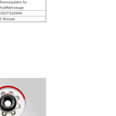
Bremssystem für
Kraftfahrzeuge
ISO/TS16949
6 Monate