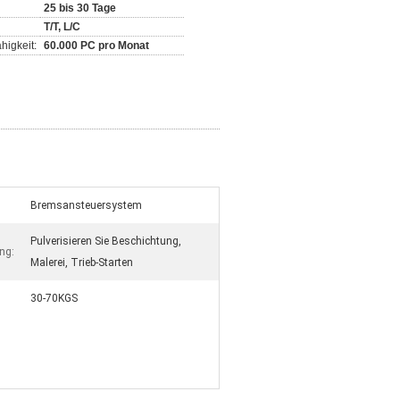
25 bis 30 Tage
T/T, L/C
higkeit:
60.000 PC pro Monat
Bremsansteuersystem
Pulverisieren Sie Beschichtung,
ng:
Malerei, Trieb-Starten
30-70KGS