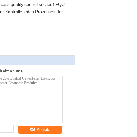
ocess quality control section),FQC
ur Kontrolle jedes Prozesses der
irekt an uns
Kontakt