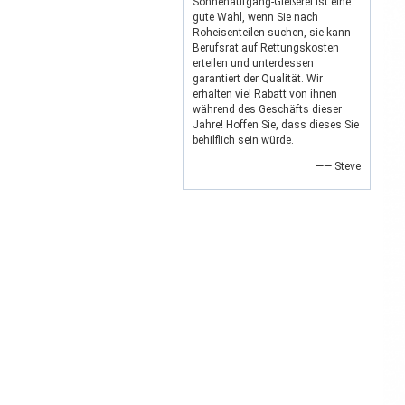
Sonnenaufgang-Gießerei ist eine
gute Wahl, wenn Sie nach
Roheisenteilen suchen, sie kann
Berufsrat auf Rettungskosten
erteilen und unterdessen
garantiert der Qualität. Wir
erhalten viel Rabatt von ihnen
während des Geschäfts dieser
Jahre! Hoffen Sie, dass dieses Sie
behilflich sein würde.
—— Steve