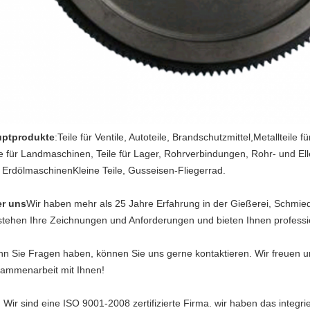
ptprodukte
:
Teile für Ventile, Autoteile, Brandschutzmittel,Metallteile 
le für Landmaschinen, Teile für Lager, Rohrverbindungen, Rohr- und E
 ErdölmaschinenKleine Teile, Gusseisen-Fliegerrad.
r uns
Wir haben mehr als 25 Jahre Erfahrung in der Gießerei, Schmie
stehen Ihre Zeichnungen und Anforderungen und bieten Ihnen professio
n Sie Fragen haben, können Sie uns gerne kontaktieren. Wir freuen uns
ammenarbeit mit Ihnen!
: Wir sind eine ISO 9001-2008 zertifizierte Firma. wir haben das integrie