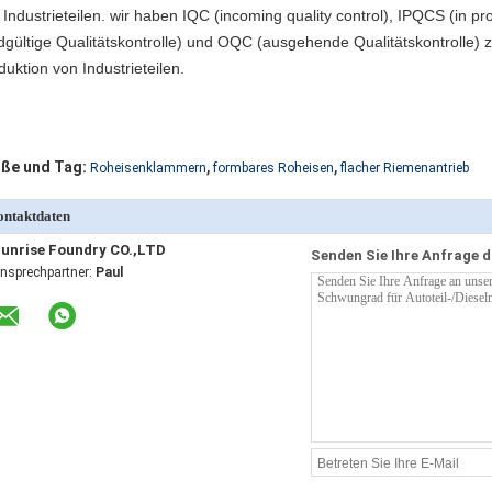
 Industrieteilen. wir haben IQC (incoming quality control), IPQCS (in pr
dgültige Qualitätskontrolle) und OQC (ausgehende Qualitätskontrolle) z
duktion von Industrieteilen.
,
,
ße und Tag:
Roheisenklammern
formbares Roheisen
flacher Riemenantrieb
ntaktdaten
unrise Foundry CO.,LTD
Senden Sie Ihre Anfrage d
nsprechpartner:
Paul