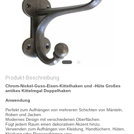
DATENSCHUTZRICHTLINIE
Produkt-Beschreibung
Chrom-Nickel-Guss-Eisen-Kittelhaken und -Hüte Großes
antikes Kittelregal Doppelhaken
Anwendung
Perfekt zum Aufhängen von mehreren Schichten von Mänteln,
Roben und Jacken.
Modernes Design mit verschiedenen Oberflächen.
Fügt jedem Raum einen dekorativen Akzent hinzu.
Verwenden zum Aufhängen von Kleidung, Handtüchern, Hüten,
Kleidung oder Regenschirmen usw.