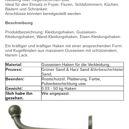
Ideal für den Einsatz in Foyer, Fluren, Schlafzimmern, Küchen,
Bädern und Schränken.
Anschlüsse könnten bereitgestellt werden
Beschreibung
Produktbezeichnung: Kleidungshaken, Gusseisen-
Kleidungshaken, Wand-Kleidungshaken, Eisen-Kleidungshaken
Ein kräftiger und kräftiger Haken mit einer ansprechenden Form
und Kugelfinialen aus massivem Gusseisen mit schützendem,
klarem Lack.
Material:
Gusseisen-Haken für die Verkleidung;
Prozess:
Grüner Sand & Harz Sand &
Vorbeschichteter
Sand
;
Beenden:
Rostschutzöl, Plattierung, Farbe,
Pulverbeschichtung usw.
Gewicht:
0.03 - 50 kg Haken
S
Ich habe ihn
Wie angepasst.
gesehen.