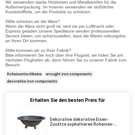
Wir verwenden starke Holzkisten und Metallstreifen für die
Außenverpackung. Im Inneren verwenden wir stoßdichte
Kunststofffolie, um die Produkte zu schützen.
5Wie schicken wir die Ware?
Wenn die Ware nicht groß ist, wird sie per Luftfracht oder
Express geladen.Unsere Spediteure werden professionellen
Service bieten, um sicherzustellen, dass die Waren reibungslos
an Ihren Ort kommen..
6Wie kommen wir zu Ihrer Fabrik?
Bitte informieren Sie mich über Ihre Flugzeit, wir holen Sie am
nächsten Flughafen ab, dann fahren Sie zu unserer Fabrik zum
Besuch.
Roheisentischbeine
wrought iron components
decorative iron components
Erhalten Sie den besten Preis für
Dekorative dekorative Eisen-
Zusätze asphaltieren Roheisen-
Blumen-Töpfe für Spanien-Straße