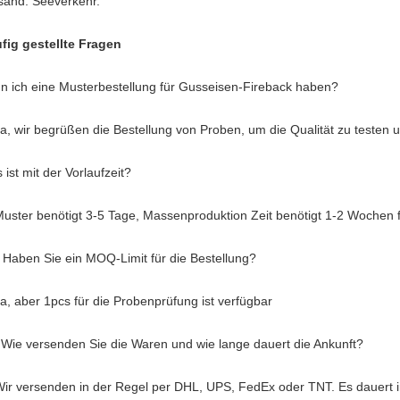
sand: Seeverkehr.
fig gestellte Fragen
n ich eine Musterbestellung für Gusseisen-Fireback haben?
Ja, wir begrüßen die Bestellung von Proben, um die Qualität zu testen 
 ist mit der Vorlaufzeit?
Muster benötigt 3-5 Tage, Massenproduktion Zeit benötigt 1-2 Wochen
 Haben Sie ein MOQ-Limit für die Bestellung?
Ja, aber 1pcs für die Probenprüfung ist verfügbar
 Wie versenden Sie die Waren und wie lange dauert die Ankunft?
Wir versenden in der Regel per DHL, UPS, FedEx oder TNT. Es dauert i