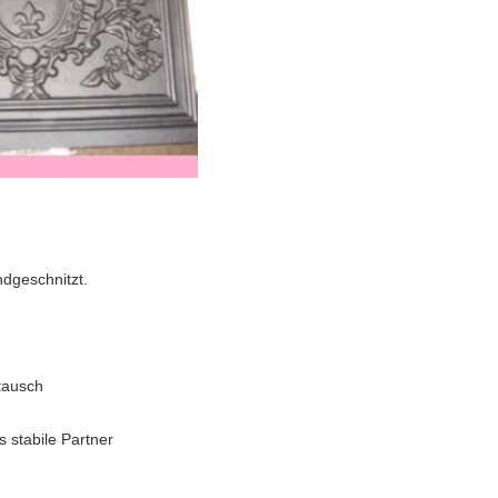
ndgeschnitzt.
tausch
 stabile Partner