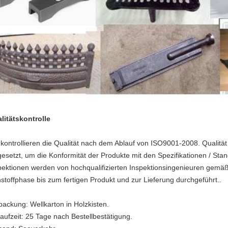
litätskontrolle
 kontrollieren die Qualität nach dem Ablauf von ISO9001-2008. Qualität
gesetzt, um die Konformität der Produkte mit den Spezifikationen / Sta
pektionen werden von hochqualifizierten Inspektionsingenieuren gemäß
stoffphase bis zum fertigen Produkt und zur Lieferung durchgeführt..
packung: Wellkarton in Holzkisten.
laufzeit: 25 Tage nach Bestellbestätigung.