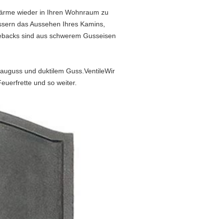
 Wärme wieder in Ihren Wohnraum zu
essern das Aussehen Ihres Kamins,
irebacks sind aus schwerem Gusseisen
Grauguss und duktilem Guss.VentileWir
euerfrette und so weiter.