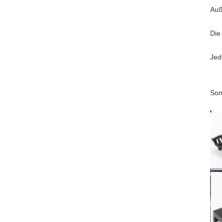
Auß
Die
Jed
Son