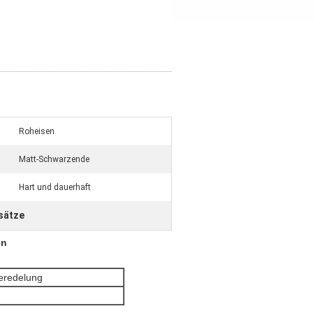
Roheisen
Matt-Schwarzende
Hart und dauerhaft
sätze
en
eredelung