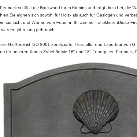
 Fireback schützt die Backwand Ihres Kamins und trägt dazu bei, die
ahlen.Sie eignen sich sowohl für Holz- als auch für Gaslogen und verb
em sie Licht und Wärme vom Feuer in Ihr Zimmer reflektierenDiese F
 werden jahrelang gebraucht.
ere Gießerei ist ISO 9001-zertifizierter Hersteller und Exporteur von 
en für unseren Kamin Zubehör wie 16" und 18" Feuergitter, Fireback, F