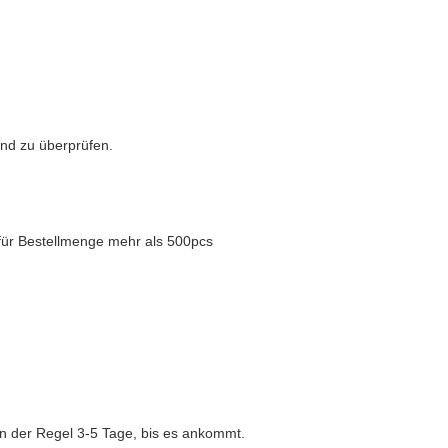
und zu überprüfen.
 für Bestellmenge mehr als 500pcs
n der Regel 3-5 Tage, bis es ankommt.