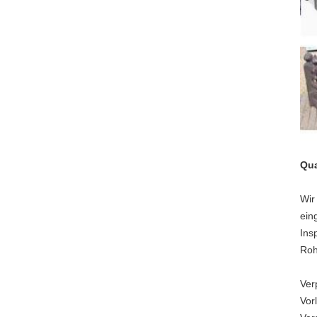
Qua
Wir
ein
Ins
Roh
Ver
Vor