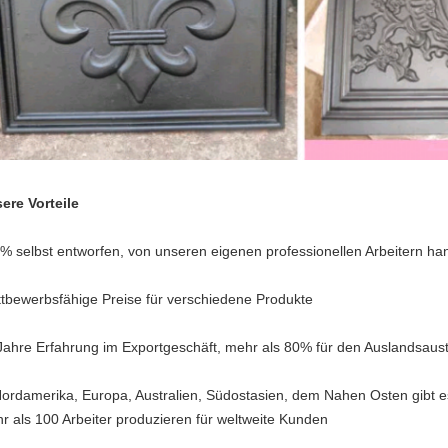
ere Vorteile
% selbst entworfen, von unseren eigenen professionellen Arbeitern ha
tbewerbsfähige Preise für verschiedene Produkte
Jahre Erfahrung im Exportgeschäft, mehr als 80% für den Auslandsaus
Nordamerika, Europa, Australien, Südostasien, dem Nahen Osten gibt es
r als 100 Arbeiter produzieren für weltweite Kunden