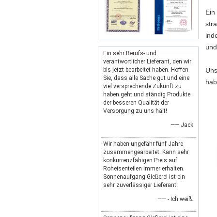
Ein
str
ind
und
Ein sehr Berufs- und
verantwortlicher Lieferant, den wir
bis jetzt bearbeitet haben. Hoffen
Uns
Sie, dass alle Sache gut und eine
hab
viel versprechende Zukunft zu
haben geht und ständig Produkte
der besseren Qualität der
Versorgung zu uns hält!
—— Jack
Wir haben ungefähr fünf Jahre
zusammengearbeitet. Kann sehr
konkurrenzfähigen Preis auf
Roheisenteilen immer erhalten.
Sonnenaufgang-Gießerei ist ein
sehr zuverlässiger Lieferant!
—— - Ich weiß.