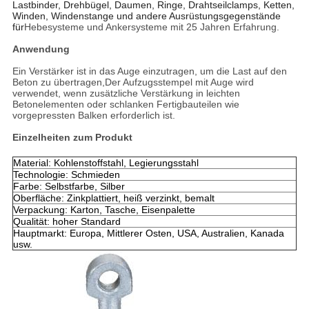
Lastbinder, Drehbügel, Daumen, Ringe, Drahtseilclamps, Ketten,
Winden, Windenstange und andere Ausrüstungsgegenstände
für
Hebesysteme und Ankersysteme mit 25 Jahren Erfahrung.
Anwendung
Ein Verstärker ist in das Auge einzutragen, um die Last auf den
Beton zu übertragen,Der Aufzugsstempel mit Auge wird
verwendet, wenn zusätzliche Verstärkung in leichten
Betonelementen oder schlanken Fertigbauteilen wie
vorgepressten Balken erforderlich ist.
Einzelheiten zum Produkt
Material: Kohlenstoffstahl, Legierungsstahl
Technologie: Schmieden
Farbe: Selbstfarbe, Silber
Oberfläche: Zinkplattiert, heiß verzinkt, bemalt
Verpackung: Karton, Tasche, Eisenpalette
Qualität: hoher Standard
Hauptmarkt: Europa, Mittlerer Osten, USA, Australien, Kanada
usw.