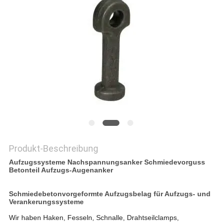
DATENSCHUTZRICHTLINIE
Produkt-Beschreibung
Aufzugssysteme Nachspannungsanker Schmiedevorguss
Betonteil Aufzugs-Augenanker
Schmiedebetonvorgeformte Aufzugsbelag für Aufzugs- und
Verankerungssysteme
Wir haben Haken, Fesseln, Schnalle, Drahtseilclamps,