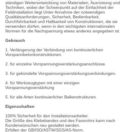
ständigen Weiterentwicklung von Materialien, Ausrüstung und
Techniken, wobei der Schwerpunkt auf der Einfachheit der
Feldinstallation liegt.Unter Annahme der notwendigen
Qualitätsanforderungen, Sicherheit, Bedienbarkeit,
Durchführbarkeit und Haltbarkeit von Konstruktionen, die sie
verwenden dürfen, wenn in den wichtigsten internationalen
Normen für die Nachspannung etwas anderes angegeben ist.
Gebrauch
1. Verlängerung der Verbindung von kontinuierlichen
Vorspannbetonkonstruktionen.
2. für einzelne Vorspannungsverstärkungsanschlüsse.
3. für gebündelte Vorspannungsverstärkungsverbindungen.
4. für Werkzeugtypen mit einer einzigen
Vorspannungsverstärkung
5. für alle Arten kontinuierlicher Balkenstrukturen.
Eigenschaften
100% Sicherheit für den Installationsarbeiter.
Die Größe des Klebebandes und des Fassrohrs kann nach
Kundenwünschen neu gestaltet werden.
Erfüllen der GB/ISO/ASTM/SGS/AS-Norm.