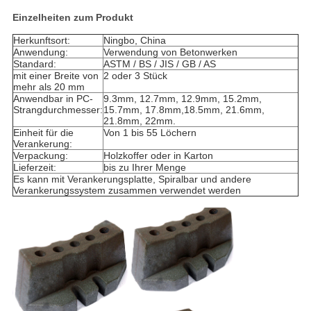
Einzelheiten zum Produkt
Herkunftsort:
Ningbo, China
Anwendung:
Verwendung von Betonwerken
Standard:
ASTM / BS / JIS / GB / AS
mit einer Breite von
2 oder 3 Stück
mehr als 20 mm
Anwendbar in PC-
9.3mm, 12.7mm, 12.9mm, 15.2mm,
Strangdurchmesser:
15.7mm, 17.8mm,18.5mm, 21.6mm,
21.8mm, 22mm.
Einheit für die
Von 1 bis 55 Löchern
Verankerung:
Verpackung:
Holzkoffer oder in Karton
Lieferzeit:
bis zu Ihrer Menge
Es kann mit Verankerungsplatte, Spiralbar und andere
Verankerungssystem zusammen verwendet werden