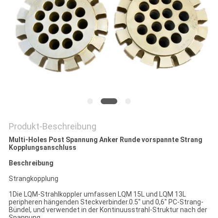
DATENSCHUTZRICHTLINIE
Produkt-Beschreibung
Multi-Holes Post Spannung Anker Runde vorspannte Strang
Kopplungsanschluss
Beschreibung
Strangkopplung
1Die LQM-Strahlkoppler umfassen LQM 15L und LQM 13L
peripheren hängenden Steckverbinder.0.5" und 0,6" PC-Strang-
Bündel, und verwendet in der Kontinuusstrahl-Struktur nach der
Spannung.