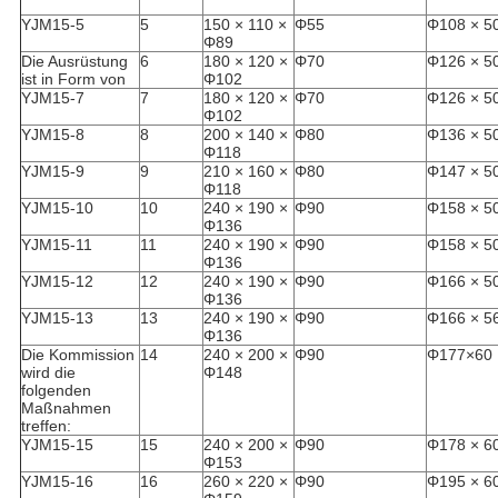
YJM15-5
5
150 × 110 ×
Φ55
Φ108 × 5
Φ89
Die Ausrüstung
6
180 × 120 ×
Φ70
Φ126 × 5
ist in Form von
Φ102
YJM15-7
7
180 × 120 ×
Φ70
Φ126 × 5
Φ102
YJM15-8
8
200 × 140 ×
Φ80
Φ136 × 5
Φ118
YJM15-9
9
210 × 160 ×
Φ80
Φ147 × 5
Φ118
YJM15-10
10
240 × 190 ×
Φ90
Φ158 × 5
Φ136
YJM15-11
11
240 × 190 ×
Φ90
Φ158 × 5
Φ136
YJM15-12
12
240 × 190 ×
Φ90
Φ166 × 5
Φ136
YJM15-13
13
240 × 190 ×
Φ90
Φ166 × 5
Φ136
Die Kommission
14
240 × 200 ×
Φ90
Φ177×60
wird die
Φ148
folgenden
Maßnahmen
treffen:
YJM15-15
15
240 × 200 ×
Φ90
Φ178 × 6
Φ153
YJM15-16
16
260 × 220 ×
Φ90
Φ195 × 6