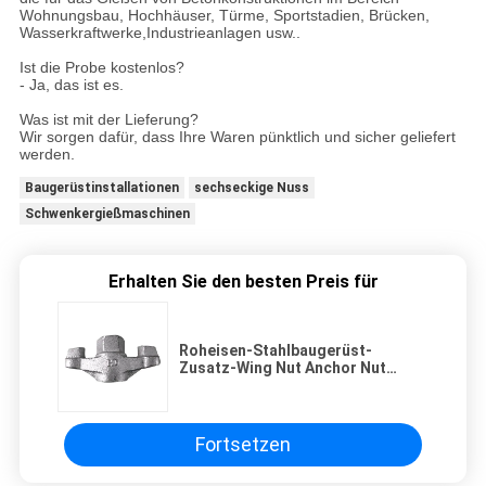
Wohnungsbau, Hochhäuser, Türme, Sportstadien, Brücken,
Wasserkraftwerke,Industrieanlagen usw..
Ist die Probe kostenlos?
- Ja, das ist es.
Was ist mit der Lieferung?
Wir sorgen dafür, dass Ihre Waren pünktlich und sicher geliefert
werden.
Baugerüstinstallationen
sechseckige Nuss
Schwenkergießmaschinen
Erhalten Sie den besten Preis für
Roheisen-Stahlbaugerüst-
Zusatz-Wing Nut Anchor Nut
ForVerbindungsstange/Anker-
Platte
Fortsetzen