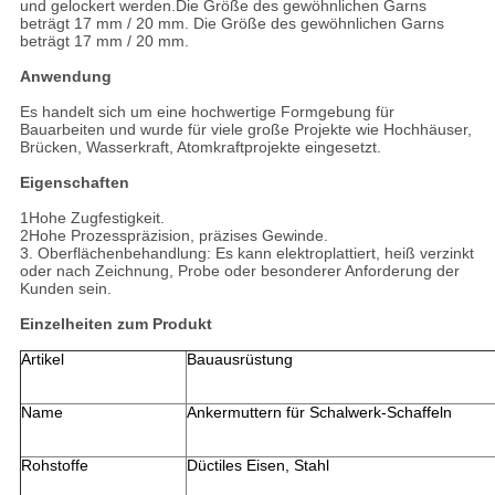
und gelockert werden.Die Größe des gewöhnlichen Garns
beträgt 17 mm / 20 mm. Die Größe des gewöhnlichen Garns
beträgt 17 mm / 20 mm.
Anwendung
Es handelt sich um eine hochwertige Formgebung für
Bauarbeiten und wurde für viele große Projekte wie Hochhäuser,
Brücken, Wasserkraft, Atomkraftprojekte eingesetzt.
Eigenschaften
1Hohe Zugfestigkeit.
2Hohe Prozesspräzision, präzises Gewinde.
3. Oberflächenbehandlung: Es kann elektroplattiert, heiß verzinkt
oder nach Zeichnung, Probe oder besonderer Anforderung der
Kunden sein.
Einzelheiten zum Produkt
Artikel
Bauausrüstung
Name
Ankermuttern für Schalwerk-Schaffeln
Rohstoffe
Düctiles Eisen, Stahl