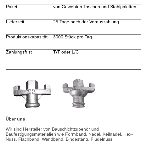
Paket
von Gewebten Taschen und Stahlpaletten
Lieferzeit
25 Tage nach der Vorauszahlung
Produktionskapazität
3000 Stück pro Tag
Zahlungsfrist
T/T oder L/C
Über uns
Wir sind Hersteller von Bauschichtzubehör und
Baufestigungsmaterialien wie Formband, Nadel, Keilnadel, Hex-
Nuss, Flachband, Wandband, Bindestang, Flügelnuss,