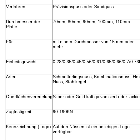
Verfahren
Präzisionsguss oder Sandguss
Durchmesser der
70mm, 80mm, 90mm, 100mm, 110mm
Platte
Für:
mit einem Durchmesser von 15 mm oder
mehr
Einheitsgewicht
0.28/0.35/0.45/0.56/0.61/0.65/0.66/0.7/0.73
Arten
Schmetterlingsnuss, Kombinationsnuss, He
Nuss, Stahlkegel
Oberflächenveredelung
Silber oder Gold kalt galvanisiert oder lackie
Zugfestigkeit
90-190KN
Kennzeichnung (Logo)
Auf den Nüssen ist ein beliebiges Logo
verfügbar