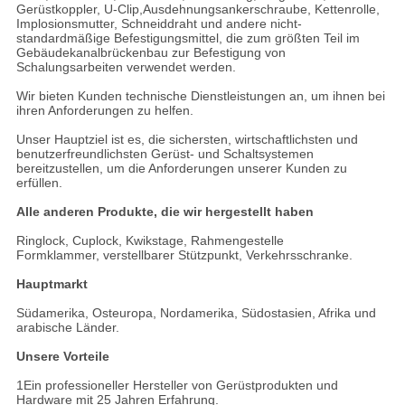
Gerüstkoppler, U-Clip,Ausdehnungsankerschraube, Kettenrolle,
Implosionsmutter, Schneiddraht und andere nicht-
standardmäßige Befestigungsmittel, die zum größten Teil im
Gebäudekanalbrückenbau zur Befestigung von
Schalungsarbeiten verwendet werden.
Wir bieten Kunden technische Dienstleistungen an, um ihnen bei
ihren Anforderungen zu helfen.
Unser Hauptziel ist es, die sichersten, wirtschaftlichsten und
benutzerfreundlichsten Gerüst- und Schaltsystemen
bereitzustellen, um die Anforderungen unserer Kunden zu
erfüllen.
Alle anderen Produkte, die wir hergestellt haben
Ringlock, Cuplock, Kwikstage, Rahmengestelle
Formklammer, verstellbarer Stützpunkt, Verkehrsschranke.
Hauptmarkt
Südamerika, Osteuropa, Nordamerika, Südostasien, Afrika und
arabische Länder.
Unsere Vorteile
1Ein professioneller Hersteller von Gerüstprodukten und
Hardware mit 25 Jahren Erfahrung.