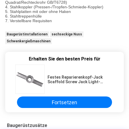
Quadrat/Rechteckrohr GB/T6728)
4. Stahlkoppler (Pressen-/Tropfen-Schmiede-Koppler)
5. Stahlplatten mit oder ohne Haken
6. Stahltreppenhülle
7. Verstellbare Requisiten
Baugerüstinstallationen
sechseckige Nuss
Schwenkergießmaschinen
Erhalten Sie den besten Preis für
Festes Reparierenkopf-Jack
Scaffold Screw Jack Light-
Gewicht der Roheisen-Baugerüst-
Zusatz-U
Fortsetzen
Baugerüstzusätze