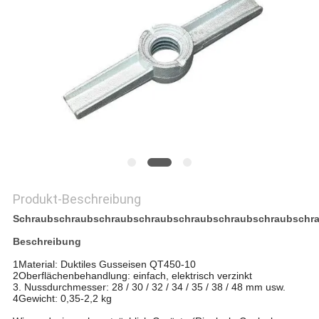
DATENSCHUTZRICHTLINIE
Produkt-Beschreibung
Schraubschraubschraubschraubschraubschraubschraubschr
Beschreibung
1Material: Duktiles Gusseisen QT450-10
2Oberflächenbehandlung: einfach, elektrisch verzinkt
3. Nussdurchmesser: 28 / 30 / 32 / 34 / 35 / 38 / 48 mm usw.
4Gewicht: 0,35-2,2 kg